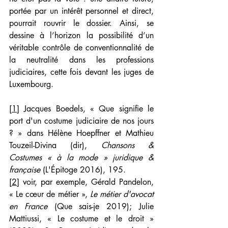
portée par un intérêt personnel et direct, 
pourrait rouvrir le dossier. Ainsi, se 
dessine à l’horizon la possibilité d’un 
véritable contrôle de conventionnalité de 
la neutralité dans les professions 
judiciaires, cette fois devant les juges de 
Luxembourg.
[1]
 Jacques Boedels, « Que signifie le 
port d'un costume judiciaire de nos jours 
? » dans Hélène Hoepffner et Mathieu 
Touzeil-Divina (dir), 
Chansons & 
Costumes « à la mode » juridique & 
française
 (L'Épitoge 2016), 195.
[2]
 voir, par exemple, Gérald Pandelon, 
« Le cœur de métier », 
Le métier d'avocat 
en France
 (Que sais-je 2019); Julie 
Mattiussi, « Le costume et le droit » 