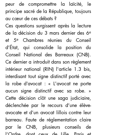
peur de compromettre la laïcité, le 
principe sacré de la République, toujours 
au cœur de ces débats ?
Ces questions surgissent après la lecture 
de la décision du 3 mars dernier des 6ᵉ 
et 5ᵉ Chambres réunies du Conseil 
d’État, qui consolide la position du 
Conseil National des Barreaux (CNB). 
Ce dernier a introduit dans son règlement 
intérieur national (RIN) l'article 1.3 bis, 
interdisant tout signe distinctif porté avec 
la robe d’avocat : « L'avocat ne porte 
aucun signe distinctif avec sa robe. » 
Cette décision clôt une saga judiciaire, 
déclenchée par le recours d’une élève-
avocate et d’un avocat lillois contre leur 
barreau. Faute de réglementation claire 
par le CNB, plusieurs conseils de 
l’Ordre, dont ceux de Lille, Paris et 