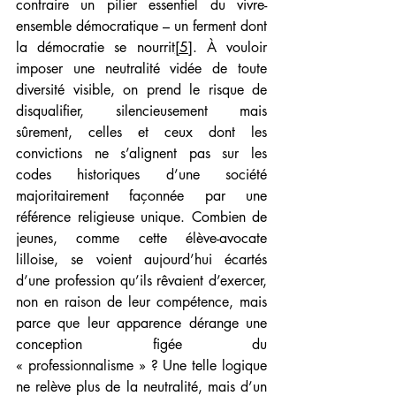
contraire un pilier essentiel du vivre-
ensemble démocratique – un ferment dont 
la démocratie se nourrit
[5]
. À vouloir 
imposer une neutralité vidée de toute 
diversité visible, on prend le risque de 
disqualifier, silencieusement mais 
sûrement, celles et ceux dont les 
convictions ne s’alignent pas sur les 
codes historiques d’une société 
majoritairement façonnée par une 
référence religieuse unique. Combien de 
jeunes, comme cette élève-avocate 
lilloise, se voient aujourd’hui écartés 
d’une profession qu’ils rêvaient d’exercer, 
non en raison de leur compétence, mais 
parce que leur apparence dérange une 
conception figée du 
« professionnalisme » ? Une telle logique 
ne relève plus de la neutralité, mais d’un 