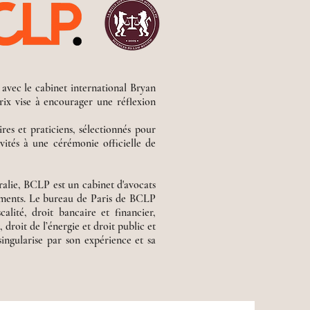
 avec le cabinet international Bryan
ix vise à encourager une réflexion
res et praticiens, sélectionnés pour
vités à une cérémonie officielle de
alie, BCLP est un cabinet d'avocats
tements. Le bureau de Paris de BCLP
alité, droit bancaire et financier,
droit de l’énergie et droit public et
singularise par son expérience et sa