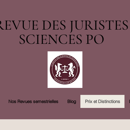
REVUE DES JURISTES
SCIENCES PO
Nos Revues semestrielles
Blog
Prix et Distinctions