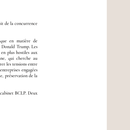
oit de la concurrence
tique en matière de
de Donald Trump. Les
 en plus hostiles aux
nne, qui cherche au
rer les tensions entre
 entreprises engagées
e, préservation de la
e cabinet BCLP. Deux