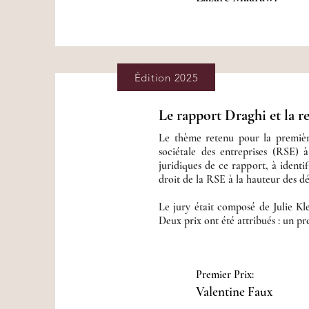
Édition 2025
Le rapport Draghi et la 
Le thème retenu pour la première 
sociétale des entreprises (RSE) à
juridiques de ce rapport, à identi
droit de la RSE à la hauteur des d
Le jury était composé de Julie Kl
Deux prix ont été attribués : un pr
Premier Prix:
Valentine Faux