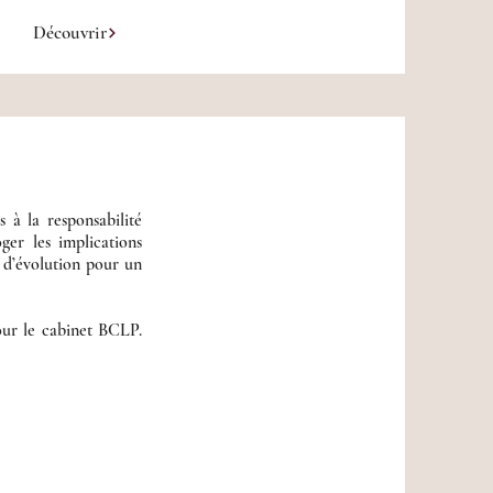
Découvrir
 à la responsabilité
ger les implications
s d’évolution pour un
our le cabinet BCLP.