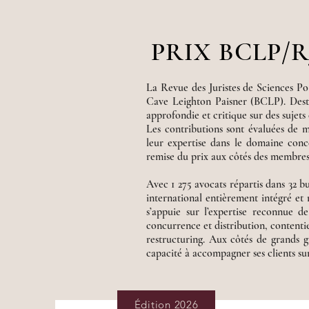
PRIX BCLP/R
La Revue des Juristes de Sciences Po 
Cave Leighton Paisner (BCLP). Desti
approfondie et critique sur des sujet
Les contributions sont évaluées de m
leur expertise dans le domaine conce
remise du prix aux côtés des membres 
Avec 1 275 avocats répartis dans 32
international entièrement intégré et
s’appuie sur l’expertise reconnue d
concurrence et distribution, contentie
restructuring. Aux côtés de grands gr
capacité à accompagner ses clients sur
Édition 2026