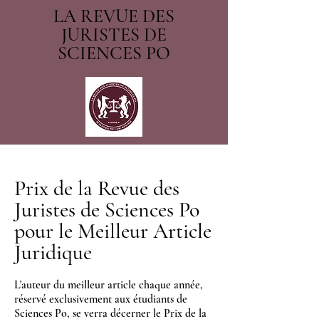
LA REVUE DES
JURISTES DE
SCIENCES PO
Prix de la Revue des
Juristes de Sciences Po
pour le Meilleur Article
Juridique
L'auteur du meilleur article chaque année,
réservé exclusivement aux étudiants de
Sciences Po, se verra décerner le Prix de la