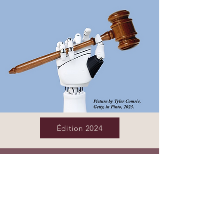
Édition 2024
LA REVUE DES JURISTES
DE SCIENCESPO
E-mail: revue.ajsp@gmail.com