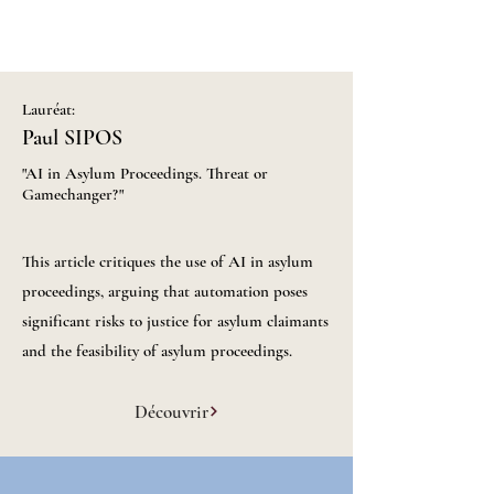
Lauréat:
Paul SIPOS
"AI in Asylum Proceedings. Threat or
Gamechanger?​"
This article critiques the use of AI in asylum
proceedings, arguing that automation poses
significant risks to justice for asylum claimants
and the feasibility of asylum proceedings.
Découvrir