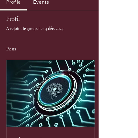
Profile
Events
Profil
A rejoint le groupe le : 4 déc. 2024
Posts