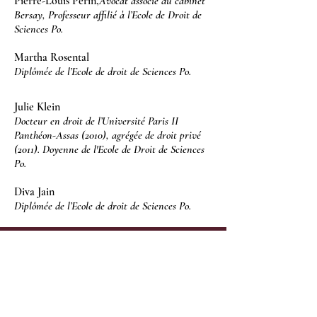
Pierre-Louis Périn,
Avocat associé du cabinet
Bersay, Professeur affilié à l’Ecole de Droit de
Sciences Po.
Martha Rosental
Diplômée de l’Ecole de droit de Sciences Po.
Julie Klein
Docteur en droit de l’Université Paris II
Panthéon-Assas (2010), agrégée de droit privé
(2011). Doyenne de l'Ecole de Droit de Sciences
Po.
Diva Jain
Diplômée de l’Ecole de droit de Sciences Po.
LA REVUE DES JURISTES
DE SCIENCESPO