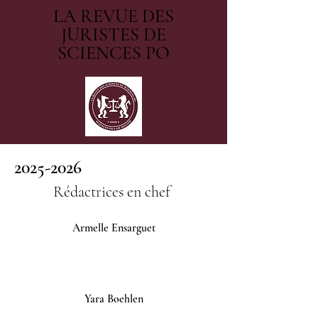
LA REVUE DES
JURISTES DE
SCIENCES PO
2025-2026
Rédactrices en chef
Armelle Ensarguet
Diva Ja
Yara Boehlen