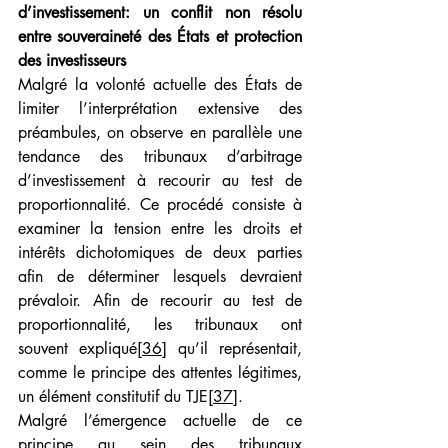
d’investissement: un conflit non résolu 
entre souveraineté des États et protection 
des investisseurs
Malgré la volonté actuelle des États de 
limiter l’interprétation extensive des 
préambules, on observe en parallèle une 
tendance des tribunaux d’arbitrage 
d’investissement à recourir au test de 
proportionnalité. Ce procédé consiste à 
examiner la tension entre les droits et 
intérêts dichotomiques de deux parties 
afin de déterminer lesquels devraient 
prévaloir. Afin de recourir au test de 
proportionnalité, les tribunaux ont 
souvent expliqué
[36]
 qu’il représentait, 
comme le principe des attentes légitimes, 
un élément constitutif du TJE
[37]
.
Malgré l’émergence actuelle de ce 
principe au sein des tribunaux 