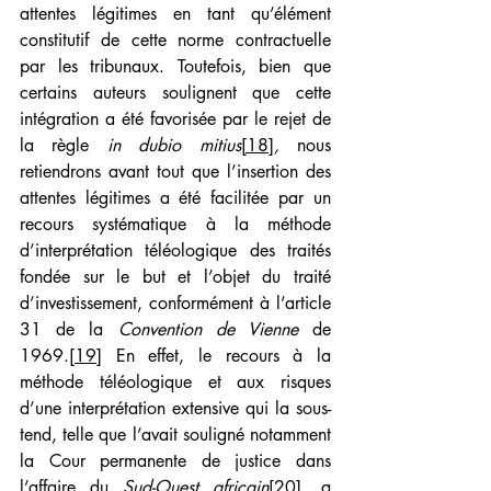
attentes légitimes en tant qu’élément 
constitutif de cette norme contractuelle 
par les tribunaux. Toutefois, bien que 
certains auteurs soulignent que cette 
intégration a été favorisée par le rejet de 
la règle 
in dubio mitius
[18]
, 
nous 
retiendrons avant tout que l’insertion des 
attentes légitimes a été facilitée par un 
recours systématique à la méthode 
d’interprétation téléologique des traités 
fondée sur le but et l’objet du traité 
d’investissement, conformément à l’article 
31 de la 
Convention de Vienne
 de 
1969.
[19]
 En effet, le recours à la 
méthode téléologique et aux risques 
d’une interprétation extensive qui la sous-
tend, telle que l’avait souligné notamment 
la Cour permanente de justice dans 
l’affaire du 
Sud-Ouest africain
[20]
,
 a 