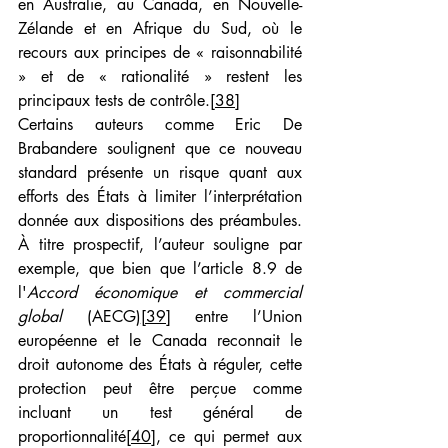
en Australie, au Canada, en Nouvelle-
Zélande et en Afrique du Sud, où le 
recours aux principes de « raisonnabilité 
» et de « rationalité » restent les 
principaux tests de contrôle.
[38]
Certains auteurs comme Eric De 
Brabandere soulignent que ce nouveau 
standard présente un risque quant aux 
efforts des États à limiter l’interprétation 
donnée aux dispositions des préambules. 
À titre prospectif, l’auteur souligne par 
exemple, que bien que l’article 8.9 de 
l'
Accord économique et commercial 
global 
(AECG)
[39]
 entre l’Union 
européenne et le Canada reconnait le 
droit autonome des États à réguler, cette 
protection peut être perçue comme 
incluant un test général de 
proportionnalité
[40]
, ce qui permet aux 