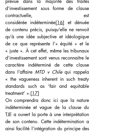
prévue dans la majorité des traités 
d’investissement sous forme de clause 
contractuelle, est 
considérée indéterminée
[16]
 et dénuée 
de contenu précis, puisqu’elle ne renvoit 
qu’à une idée subjective et idéologique 
de ce que représente l’« équité » et le 
« juste ». À cet effet, même les tribunaux 
d’investissement sont venus reconnaitre le 
caractère indéterminé de cette clause 
dans l’affaire 
MTD v Chile
 qui rappela 
« the vagueness inherent in such treaty 
standards such as ‘fair and equitable 
treatment’ ».
[17]
On comprendra donc ici que la nature 
indéterminée et vague de la clause du 
TJE a ouvert la porte à une interprétation 
de son contenu. Cette indétermination a 
ainsi facilité l’intégration du principe des 