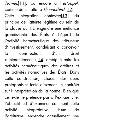
Tecmed
[11]
, ou encore à l’
estoppel
, 
comme dans l’affaire 
Thunderbird.
[12]
Cette intégration contestée
[13]
 du 
principe de l’attente légitime au sein de 
la clause du TJE engendre une méfiance 
grandissante des États à l’égard de 
l’activité herméneutique des tribunaux 
d’investissement, conduisant à concevoir 
la construction d’un droit 
« interactionnel »
[14]
 ambiguë entre les 
activités herméneutiques des arbitres et 
les activités normatives des États. Dans 
cette construction, chacun des deux 
protagonistes tente d’exercer un contrôle 
sur l’interprétation de la norme. Bien que 
ce texte ne prétende pas à l'exhaustivité, 
l’objectif est d'examiner comment cette 
activité interprétative, issue de 
l'arbitrage, engendre actuellement une 