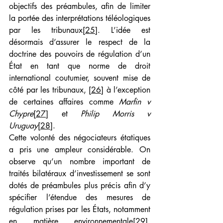
objectifs des préambules, afin de limiter 
la portée des interprétations téléologiques 
par les tribunaux
[25]
. L’idée est 
désormais d’assurer le respect de la 
doctrine des pouvoirs de régulation d’un 
État en tant que norme de droit 
international coutumier, souvent mise de 
côté par les tribunaux, 
[26]
 à l’exception 
de certaines affaires comme 
Marfin v 
Chypre
[27]
et 
Philip Morris v 
Uruguay
[28]
.
Cette volonté des négociateurs étatiques 
a pris une ampleur considérable. On 
observe qu’un nombre important de 
traités bilatéraux d’investissement se sont 
dotés de préambules plus précis afin d’y 
spécifier l’étendue des mesures de 
régulation prises par les États, notamment 
en matière environnementale
[29]
, 