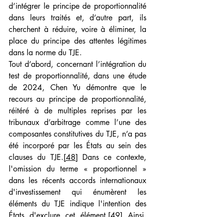
d’intégrer le principe de proportionnalité 
dans leurs traités et, d’autre part, ils 
cherchent à réduire, voire à éliminer, la 
place du principe des attentes légitimes 
dans la norme du TJE.
Tout d’abord, concernant l’intégration du 
test de proportionnalité, dans une étude 
de 2024, Chen Yu démontre que le 
recours au principe de proportionnalité, 
réitéré à de multiples reprises par les 
tribunaux d’arbitrage comme l’une des 
composantes constitutives du TJE, n’a pas 
été incorporé par les États au sein des 
clauses du TJE.
[48]
 Dans ce contexte, 
l'omission du terme « proportionnel » 
dans les récents accords internationaux 
d'investissement qui énumèrent les 
éléments du TJE indique l'intention des 
États d'exclure cet élément.
[49]
 Ainsi, 