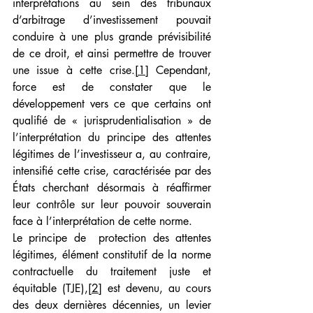
interprétations au sein des tribunaux 
d’arbitrage d’investissement pouvait 
conduire à une plus grande prévisibilité 
de ce droit, et ainsi permettre de trouver 
une issue à cette crise.
[1]
 Cependant, 
force est de constater que le 
développement vers ce que certains ont 
qualifié de « jurisprudentialisation » de 
l’interprétation du principe des attentes 
légitimes de l’investisseur a, au contraire, 
intensifié cette crise, caractérisée par des 
États cherchant désormais à réaffirmer 
leur contrôle sur leur pouvoir souverain 
face à l’interprétation de cette norme.
Le principe de  protection des attentes 
légitimes, élément constitutif de la norme 
contractuelle du traitement juste et 
équitable (TJE),
[2]
 est devenu, au cours 
des deux dernières décennies, un levier 