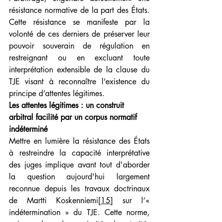
résistance normative de la part des États. 
Cette résistance se manifeste par la 
volonté de ces derniers de préserver leur 
pouvoir souverain de régulation en 
restreignant ou en excluant toute 
interprétation extensible de la clause du 
TJE visant à reconnaître l’existence du 
principe d’attentes légitimes.
Les attentes légitimes : un construit 
arbitral facilité par un corpus normatif 
indéterminé
Mettre en lumière la résistance des États 
à restreindre la capacité interprétative 
des juges implique avant tout d'aborder 
la question aujourd'hui largement 
reconnue depuis les travaux doctrinaux 
de Martti Koskenniemi
[15]
 sur l’« 
indétermination » du TJE. Cette norme, 