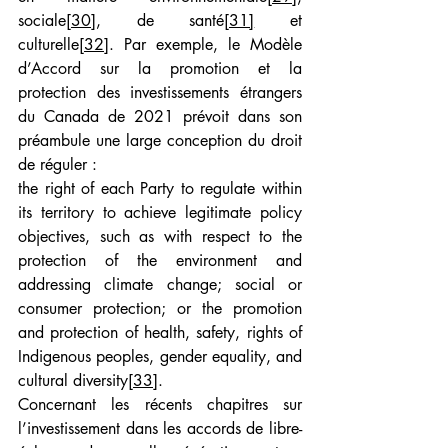
sociale
[30]
, de santé
[31]
 et 
culturelle
[32]
. Par exemple, le Modèle 
d’Accord sur la promotion et la 
protection des investissements étrangers 
du Canada de 2021 prévoit dans son 
préambule une large conception du droit 
de réguler :
the right of each Party to regulate within 
its territory to achieve legitimate policy 
objectives, such as with respect to the 
protection of the environment and 
addressing climate change; social or 
consumer protection; or the promotion 
and protection of health, safety, rights of 
Indigenous peoples, gender equality, and 
cultural diversity
[33]
.
Concernant les récents chapitres sur 
l’investissement dans les accords de libre-