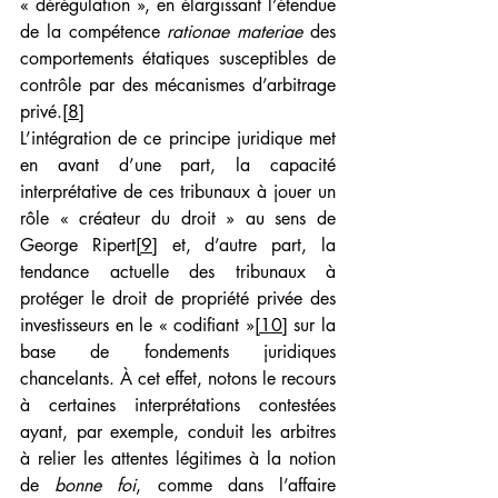
« dérégulation », en élargissant l’étendue 
de la compétence 
rationae materiae 
des 
comportements étatiques susceptibles de 
contrôle par des mécanismes d’arbitrage 
privé.
[8]
L’intégration de ce principe juridique met 
en avant d’une part, la capacité 
interprétative de ces tribunaux à jouer un 
rôle « créateur du droit » au sens de 
George Ripert
[9]
 et, d’autre part, la 
tendance actuelle des tribunaux à 
protéger le droit de propriété privée des 
investisseurs en le « codifiant »
[10]
 sur la 
base de fondements juridiques 
chancelants. À cet effet, notons le recours 
à certaines interprétations contestées 
ayant, par exemple, conduit les arbitres 
à relier les attentes légitimes à la notion 
de 
bonne foi
, comme dans l’affaire 