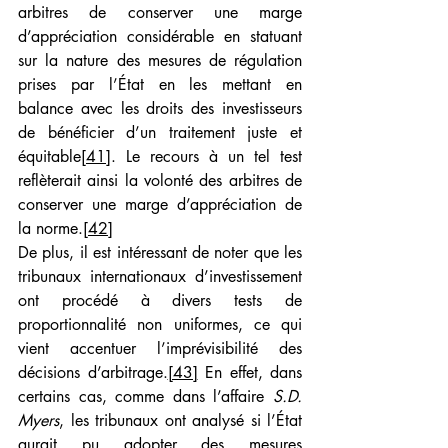
arbitres de conserver une marge 
d’appréciation considérable en statuant 
sur la nature des mesures de régulation 
prises par l’État en les mettant en 
balance avec les droits des investisseurs 
de bénéficier d’un traitement juste et 
équitable
[41]
. Le recours à un tel test 
reflèterait ainsi la volonté des arbitres de 
conserver une marge d’appréciation de 
la norme.
[42]
De plus, il est intéressant de noter que les 
tribunaux internationaux d’investissement 
ont procédé à divers tests de 
proportionnalité non uniformes, ce qui 
vient accentuer l’imprévisibilité des 
décisions d’arbitrage.
[43]
 En effet, dans 
certains cas, comme dans l’affaire 
S.D. 
Myers
, les tribunaux ont analysé si l’État 
aurait pu adopter des mesures 