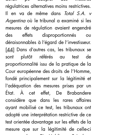
régulatrices alternatives moins restrictives. 
Il en va de même dans 
Total S.A. v 
Argentina
 où le tribunal
a examiné si les 
mesures de régulation avaient engendré 
des effets disproportionnés ou 
déraisonnables à l’égard de l’investisseur.
[44]
 Dans d’autres cas, les tribunaux se 
sont plutôt référés au test de 
proportionnalité issu de la pratique de la 
Cour européenne des droits de l’Homme, 
fondé principalement sur la légitimité et 
l’adéquation des mesures prises par un 
État. À cet effet, De Brabandere 
considère que dans les rares affaires 
ayant mobilisé ce test, les tribunaux ont 
adopté une interprétation restrictive de ce 
test orientée davantage sur les effets de la 
mesure que sur la légitimité de celle-ci 