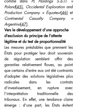
comme dans 
PL Holdings S.à.r.l. v 
Poland
[45]
, 
Occidental Exploration 
and 
Production Company v Équateur
[46]
 et 
Continental Casualty Company v 
Argentina
[47]
.
Vers le développement d’une approche 
d’exclusion du principe de l’attente 
légitime et du test de proportionnalité
Les mesures préalables que prennent les 
États pour protéger leur droit souverain 
de régulation semblent offrir des 
garanties relativement floues, au point 
que certains d’entre eux ont été contraints 
d’adopter des solutions législatives plus 
radicales dans les contrats 
d’investissement, en rupture avec 
l’interprétation traditionnelle des 
tribunaux. En effet, une tendance claire 
émerge : d’une part, les États évitent 