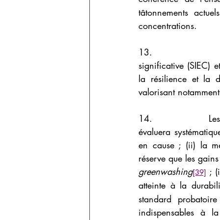
tâtonnements actuel
concentrations.
13.              Pou
significative (SIEC) 
la résilience et la 
valorisant notamment d
14.              Les 
évaluera systématiq
en cause ; (ii) la m
greenwashing
 ; 
[39]
atteinte à la durabil
standard probatoire
indispensables à la