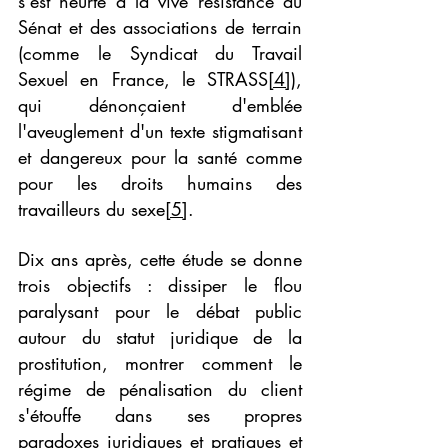
s'est heurté à la vive résistance du 
Sénat et des associations de terrain 
(comme le Syndicat du Travail 
Sexuel en France, le STRASS
[4]
), 
qui dénonçaient d'emblée 
l'aveuglement d'un texte stigmatisant 
et dangereux pour la santé comme 
pour les droits humains des 
travailleurs du sexe
[5]
.
Dix ans après, cette étude se donne 
trois objectifs : dissiper le flou 
paralysant pour le débat public 
autour du statut juridique de la 
prostitution, montrer comment le 
régime de pénalisation du client 
s'étouffe dans ses propres 
paradoxes juridiques et pratiques et 