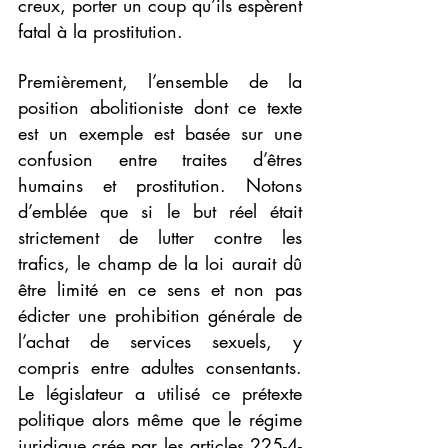
creux, porter un coup qu’ils espèrent 
fatal à la prostitution.
Premièrement, l’ensemble de la 
position abolitioniste dont ce texte 
est un exemple est basée sur une 
confusion entre traites d’êtres 
humains et prostitution. Notons 
d’emblée que si le but réel était 
strictement de lutter contre les 
trafics, le champ de la loi aurait dû 
être limité en ce sens et non pas 
édicter une prohibition générale de 
l’achat de services sexuels, y 
compris entre adultes consentants. 
Le législateur a utilisé ce prétexte 
politique alors même que le régime 
juridique crée par les articles 225-4-