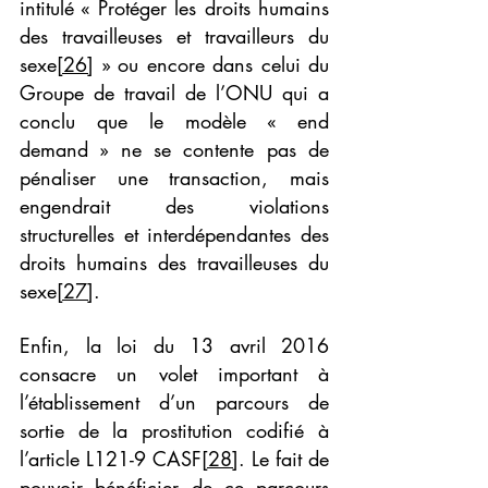
intitulé « Protéger les droits humains 
des travailleuses et travailleurs du 
sexe
[26]
 » ou encore dans celui du 
Groupe de travail de l’ONU qui a 
conclu que le modèle « end 
demand » ne se contente pas de 
pénaliser une transaction, mais 
engendrait des violations 
structurelles et interdépendantes des 
droits humains des travailleuses du 
sexe
[27]
.
Enfin, la loi du 13 avril 2016 
consacre un volet important à 
l’établissement d’un parcours de 
sortie de la prostitution codifié à 
l’article L121-9 CASF
[28]
. Le fait de 
pouvoir bénéficier de ce parcours 