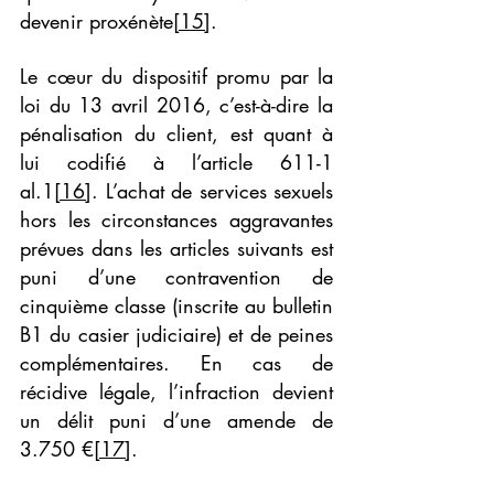
devenir proxénète
[15]
.
Le cœur du dispositif promu par la 
loi du 13 avril 2016, c’est-à-dire la 
pénalisation du client, est quant à 
lui codifié à l’article 611-1 
al.1
[16]
. L’achat de services sexuels 
hors les circonstances aggravantes 
prévues dans les articles suivants est 
puni d’une contravention de 
cinquième classe (inscrite au bulletin 
B1 du casier judiciaire) et de peines 
complémentaires. En cas de 
récidive légale, l’infraction devient 
un délit puni d’une amende de 
3.750 €
[17]
.