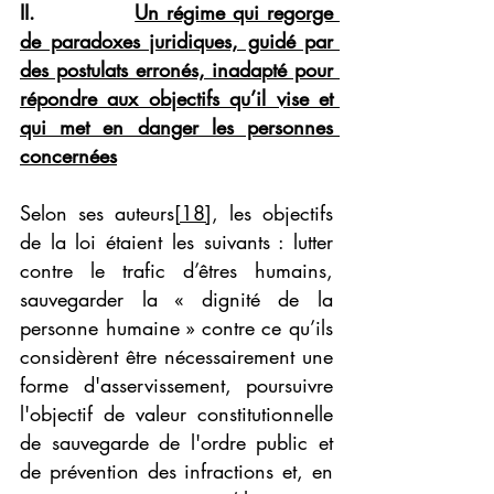
II.             
Un régi
me qui regorge 
de paradoxes juridiques, guidé par 
des postulats erronés, inadapté pour 
répondre aux objectifs qu’il vise et 
qui met en danger les personnes 
concernées
Selon ses auteurs
[18]
, les objectifs 
de la loi étaient les suivants : lutter 
contre le trafic d’êtres humains, 
sauvegarder la « dignité de la 
personne humaine » contre ce qu’ils 
considèrent être nécessairement une 
forme d'asservissement, poursuivre 
l'objectif de valeur constitutionnelle 
de sauvegarde de l'ordre public et 
de prévention des infractions et, en 