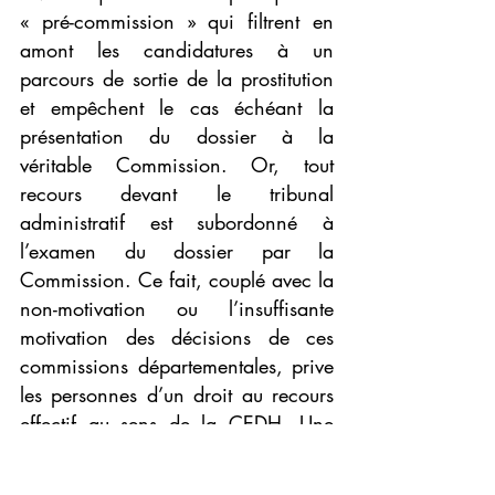
« pré-commission » qui filtrent en 
amont les candidatures à un 
parcours de sortie de la prostitution 
et empêchent le cas échéant la 
présentation du dossier à la 
véritable Commission. Or, tout 
recours devant le tribunal 
administratif est subordonné à 
l’examen du dossier par la 
Commission. Ce fait, couplé avec la 
non-motivation ou l’insuffisante 
motivation des décisions de ces 
commissions départementales, prive 
les personnes d’un droit au recours 
effectif au sens de la CEDH. Une 
nouvelle fois, le dispositif répressif 
subsiste tandis que 