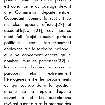
est conditionné au passage devant 
une Commission départementale. 
Cependant, comme le révèlent de 
multiples rapports officiels
[29]
 et 
associatifs
[30]
[31]
, ces mesures 
n’ont fait l’objet d’aucun portage 
politique, sont insuffisamment 
déployées sur le territoire national, 
et « ne concernent encore qu’un 
nombre limité de personnes
[32]
 », 
les critères d’admission dans le 
parcours étant extrêmement 
hétérogènes entre les départements 
ce qui soulève donc la question 
criante de la rupture d’égalité 
devant la loi. Les associations 
révèlent quant à elles la pratique des 