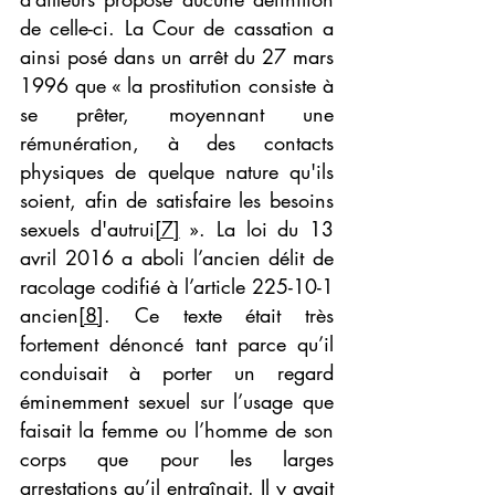
de celle-ci. La Cour de cassation a 
ainsi posé dans un arrêt du 27 mars 
1996 que « la prostitution consiste à 
se prêter, moyennant une 
rémunération, à des contacts 
physiques de quelque nature qu'ils 
soient, afin de satisfaire les besoins 
sexuels d'autrui
[7]
 ». La loi du 13 
avril 2016 a aboli l’ancien délit de 
racolage codifié à l’article 225-10-1 
ancien
[8]
. Ce texte était très 
fortement dénoncé tant parce qu’il 
conduisait à porter un regard 
éminemment sexuel sur l’usage que 
faisait la femme ou l’homme de son 
corps que pour les larges 
arrestations qu’il entraînait. Il y avait 