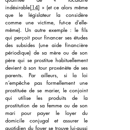
indésirable
[14]
 » (et ce alors même 
que le législateur la considère 
comme une victime, fut-ce d’elle-
même). Un autre exemple : le fils 
qui perçoit pour financer ses études 
des subsides (une aide financière 
périodique) de sa mère ou de son 
père qui se prostitue habituellement 
devient à son tour proxénète de ses 
parents. Par ailleurs, si la loi 
n’empêche pas formellement une 
prostituée de se marier, le conjoint 
qui utilise les produits de la 
prostitution de sa femme ou de son 
mari pour payer le loyer du 
domicile conjugal et assurer le 
quotidien du foyer se trouve lui-aussi 