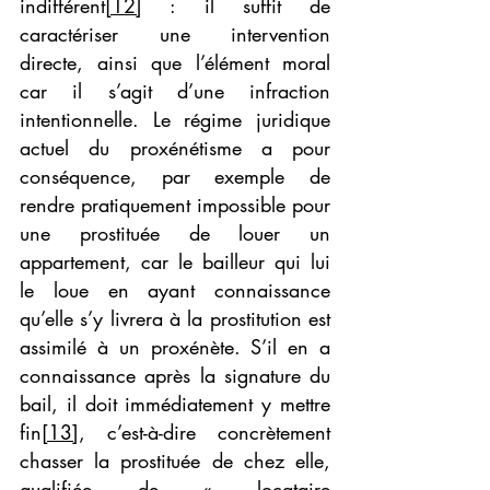
indifférent
[12]
 : il suffit de 
caractériser une intervention 
directe, ainsi que l’élément moral 
car il s’agit d’une infraction 
intentionnelle. Le régime juridique 
actuel du proxénétisme a pour 
conséquence, par exemple de 
rendre pratiquement impossible pour 
une prostituée de louer un 
appartement, car le bailleur qui lui 
le loue en ayant connaissance 
qu’elle s’y livrera à la prostitution est 
assimilé à un proxénète. S’il en a 
connaissance après la signature du 
bail, il doit immédiatement y mettre 
fin
[13]
, c’est-à-dire concrètement 
chasser la prostituée de chez elle, 
qualifiée de « locataire 