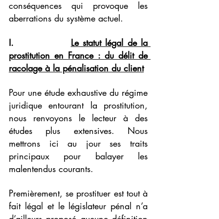
conséquences qui provoque les 
aberrations du système actuel.
I.              
Le statut légal de la 
prostitution en France : du délit de 
racolage à la pénalisation du client
Pour une étude exhaustive du régime 
juridique entourant la prostitution, 
nous renvoyons le lecteur à des 
études plus extensives. Nous 
mettrons ici au jour ses traits 
principaux pour balayer les 
malentendus courants.
Premièrement, se prostituer est tout à 
fait légal et le législateur pénal n’a 
d’ailleurs proposé aucune définition 