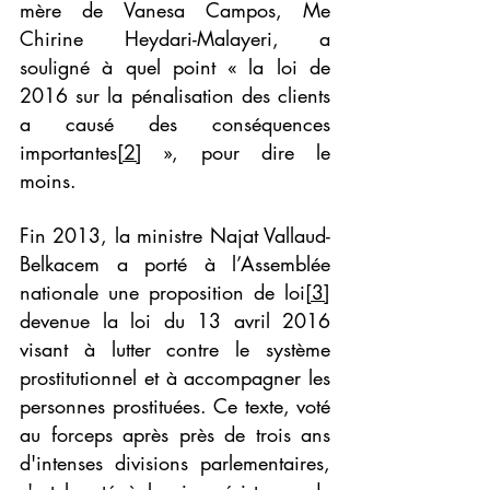
mère de Vanesa Campos, Me 
Chirine Heydari-Malayeri, a 
souligné à quel point « la loi de 
2016 sur la pénalisation des clients 
a causé des conséquences 
importantes
[2]
 », pour dire le 
moins.
Fin 2013, la ministre Najat Vallaud-
Belkacem a porté à l’Assemblée 
nationale une proposition de loi
[3]
devenue la loi du 13 avril 2016 
visant à lutter contre le système 
prostitutionnel et à accompagner les 
personnes prostituées. Ce texte, voté 
au forceps après près de trois ans 
d'intenses divisions parlementaires, 